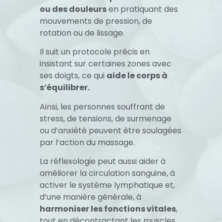
ou des douleurs
en pratiquant des
mouvements de pression, de
rotation ou de lissage.
Il suit un protocole précis en
insistant sur certaines zones avec
ses doigts, ce qui
aide le corps à
s’équilibrer.
Ainsi, les personnes souffrant de
stress, de tensions, de surmenage
ou d’anxiété peuvent être soulagées
par l’action du massage.
La
réflexologie
peut aussi aider à
améliorer la circulation sanguine, à
activer le système lymphatique et,
d’une manière générale, à
harmoniser les fonctions vitales
,
tout en décontractant les muscles.