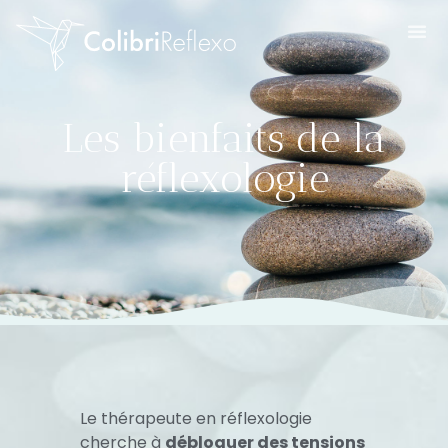
Les bienfaits de la
réflexologie
Le
thérapeute en réflexologie
cherche à
débloquer des tensions