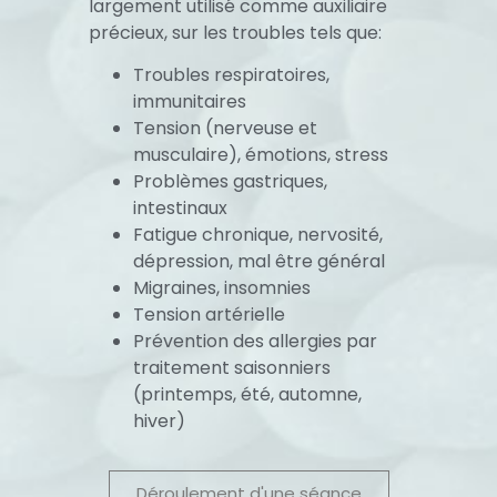
largement utilisé comme auxiliaire
précieux, sur les troubles tels que:
Troubles respiratoires,
immunitaires
Tension (nerveuse et
musculaire), émotions, stress
Problèmes gastriques,
intestinaux
Fatigue chronique, nervosité,
dépression, mal être général
Migraines, insomnies
Tension artérielle
Prévention des allergies par
traitement saisonniers
(printemps, été, automne,
hiver)
Déroulement d'une séance