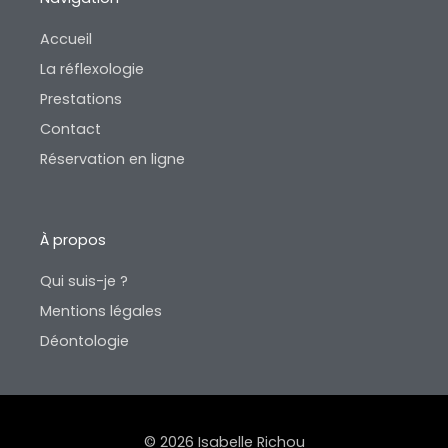
Accueil
La réflexologie
Prestations
Contact
Réservation en ligne
À propos
Qui suis-je ?
Mentions légales
Déontologie
© 2026 Isabelle Richou