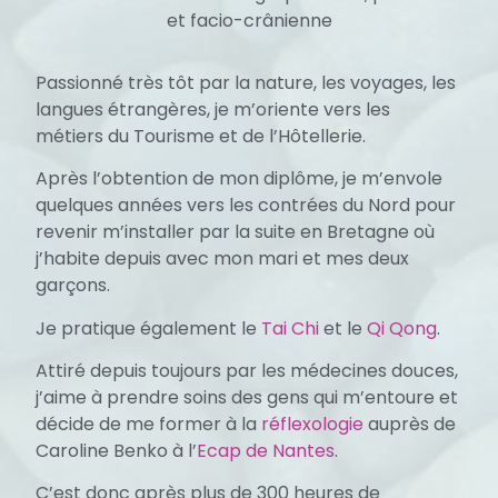
et facio-crânienne
Passionné très tôt par la nature, les voyages, les
langues étrangères, je m’oriente vers les
métiers du Tourisme et de l’Hôtellerie.
Après l’obtention de mon diplôme, je m’envole
quelques années vers les contrées du Nord pour
revenir m’installer par la suite en Bretagne où
j’habite depuis avec mon mari et mes deux
garçons.
Je pratique également le
Tai Chi
et le
Qi Qong
.
Attiré depuis toujours par les médecines douces,
j’aime à prendre soins des gens qui m’entoure et
décide de me former à la
réflexologie
auprès de
Caroline Benko à l’
Ecap de Nantes
.
C’est donc après plus de 300 heures de